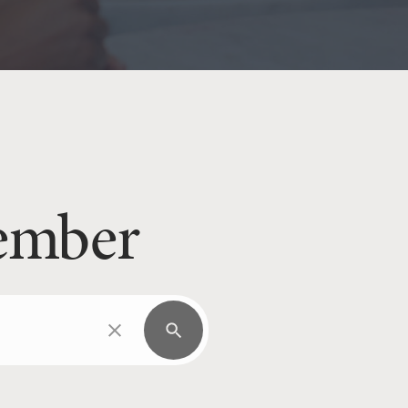
ember