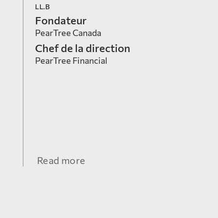
LL.B
Fondateur
PearTree Canada
Chef de la direction
PearTree Financial
Read more