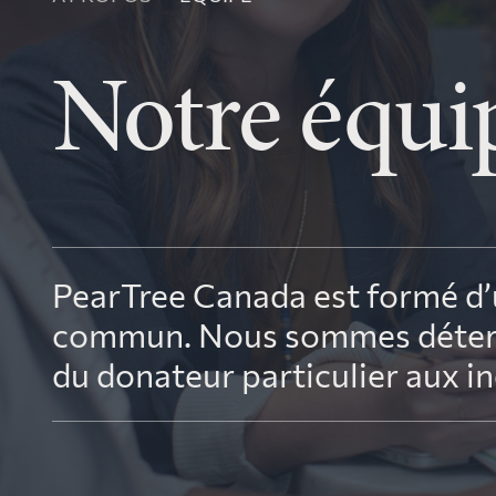
après
Notre équi
PearTree Canada est formé d’
commun. Nous sommes détermin
du donateur particulier aux i