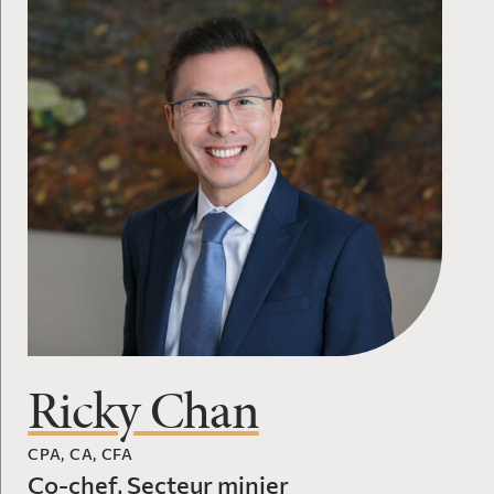
Ricky Chan
CPA, CA, CFA
Co-chef, Secteur minier