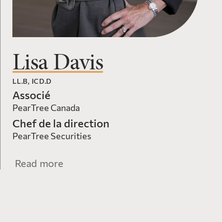
Lisa Davis
LL.B, ICD.D
Associé
PearTree Canada
Chef de la direction
PearTree Securities
Read more