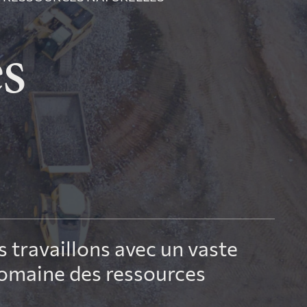
e fonds pour les
s
ienfaisance
 travaillons avec un vaste
domaine des ressources