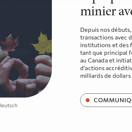
minier av
Depuis nos débuts,
transactions avec d
institutions et des
tant que principal 
au Canada et initi
d’actions accréditi
milliards de dollar
COMMUNIQU
Deutsch