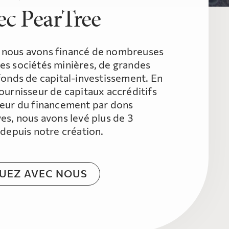
ec PearTree
 nous avons financé de nombreuses
es sociétés minières, de grandes
 fonds de capital-investissement. En
fournisseur de capitaux accréditifs
ateur du financement par dons
ves, nous avons levé plus de 3
s depuis notre création.
EZ AVEC NOUS