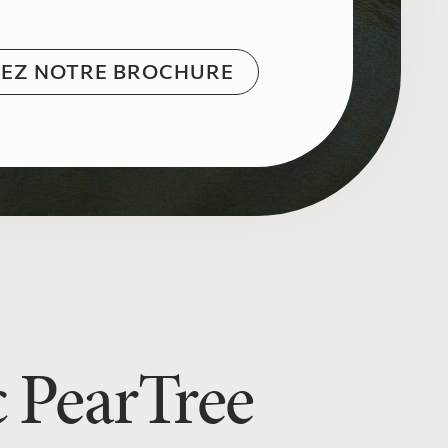
EZ NOTRE BROCHURE
c PearTree