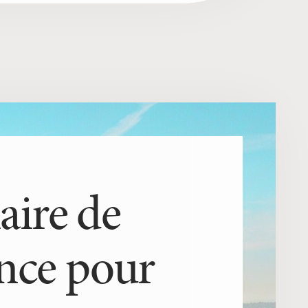
aire de
nce pour