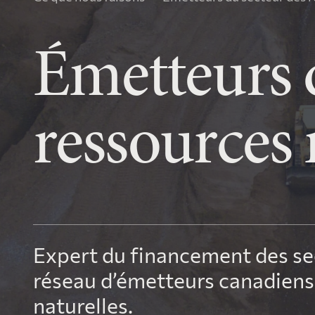
après
Émetteurs 
ressources 
Expert du financement des sec
réseau d’émetteurs canadiens
naturelles.