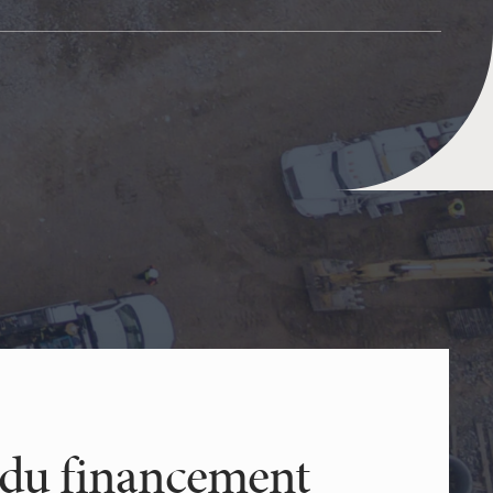
 du financement