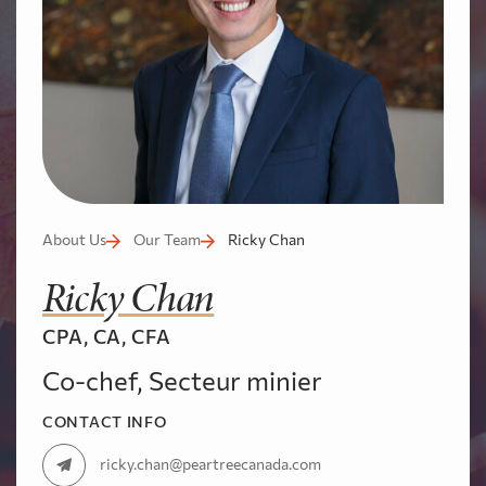
About Us
Our Team
Ricky Chan
Ricky Chan
CPA, CA, CFA
Co-chef, Secteur minier
CONTACT INFO
ricky.chan@peartreecanada.com