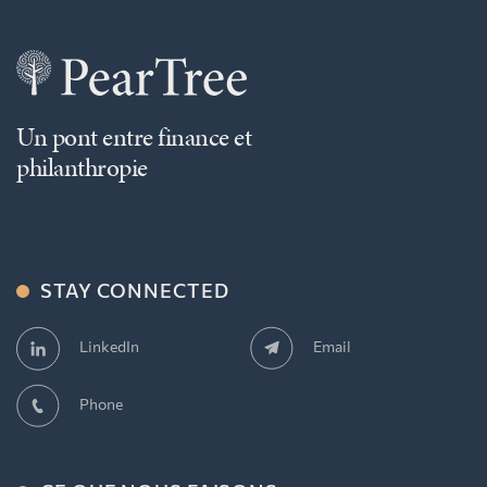
Un pont entre finance et
philanthropie
STAY CONNECTED
Email
LinkedIn
Phone