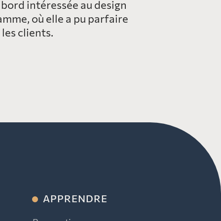
’abord intéressée au design
amme, où elle a pu parfaire
es clients.
APPRENDRE