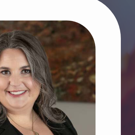
e fonds pour les
ienfaisance