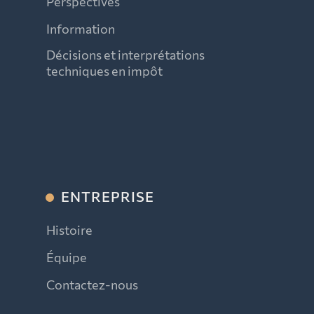
Perspectives
Information
Décisions et interprétations
techniques en impôt
ENTREPRISE
Histoire
Équipe
Contactez-nous