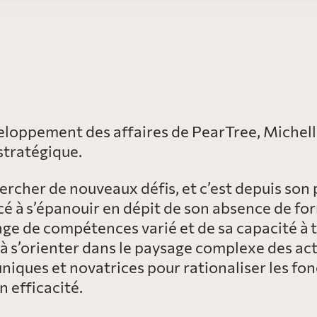
loppement des affaires de PearTree, Michell
 stratégique.
hercher de nouveaux défis, et c’est depuis son
cé à s’épanouir en dépit de son absence de fo
ge de compétences varié et de sa capacité à 
i à s’orienter dans le paysage complexe des act
niques et novatrices pour rationaliser les f
n efficacité.