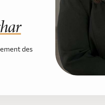
char
pement des