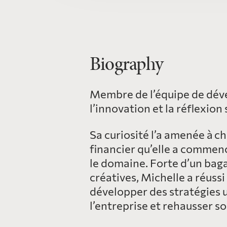
Biography
Membre de l’équipe de déve
l’innovation et la réflexion
Sa curiosité l’a amenée à c
financier qu’elle a commen
le domaine. Forte d’un baga
créatives, Michelle a réuss
développer des stratégies u
l’entreprise et rehausser so