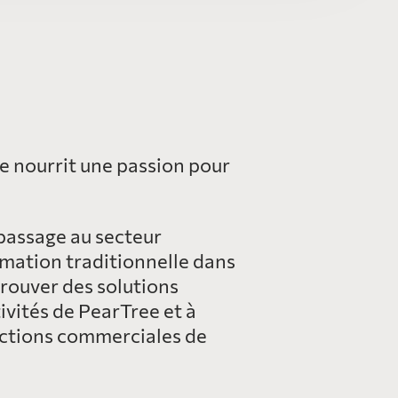
e nourrit une passion pour
 passage au secteur
rmation traditionnelle dans
trouver des solutions
ivités de PearTree et à
onctions commerciales de