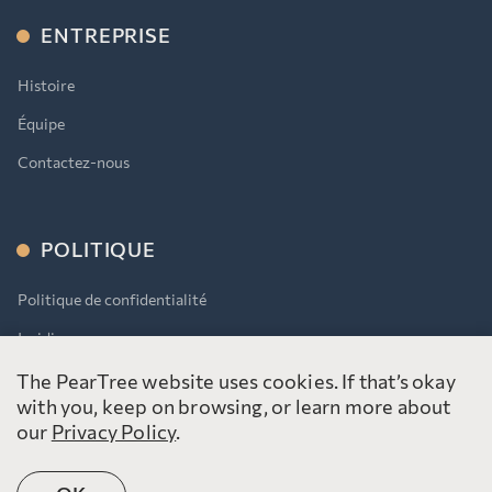
ENTREPRISE
Histoire
Équipe
Contactez-nous
POLITIQUE
Politique de confidentialité
Juridique
AODA
The PearTree website uses cookies. If that’s okay
with you, keep on browsing, or learn more about
our
Privacy Policy
.