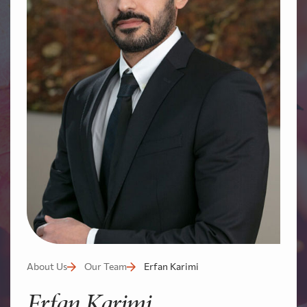
About Us
Our Team
Erfan Karimi
Erfan Karimi