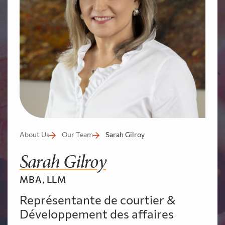
About Us
Our Team
Sarah Gilroy
Sarah Gilroy
MBA, LLM
Représentante de courtier &
Développement des affaires