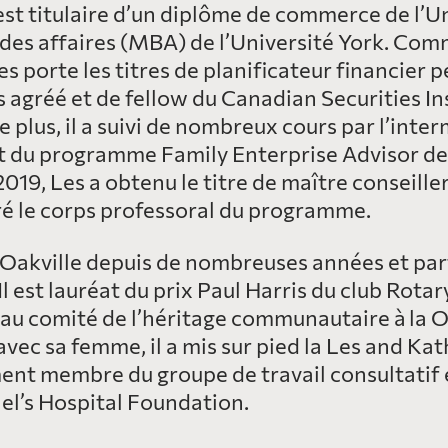
st titulaire d’un diplôme de commerce de l’U
des affaires (MBA) de l’Université York. Comm
s porte les titres de planificateur financier 
agréé et de fellow du Canadian Securities Insti
plus, il a suivi de nombreux cours par l’interm
t du programme Family Enterprise Advisor de l
19, Les a obtenu le titre de maître conseille
ré le corps professoral du programme.
à Oakville depuis de nombreuses années et part
 est lauréat du prix Paul Harris du club Rotary
t au comité de l’héritage communautaire à la
vec sa femme, il a mis sur pied la Les and Ka
ent membre du groupe de travail consultatif 
ael’s Hospital Foundation.