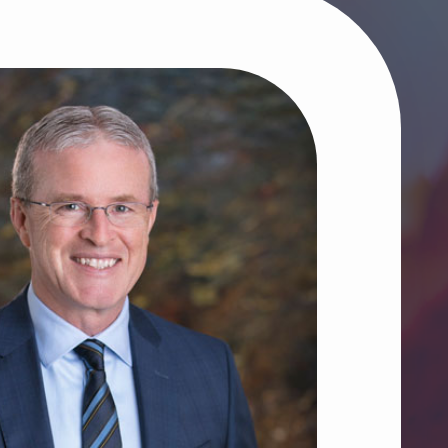
e fonds pour les
ienfaisance