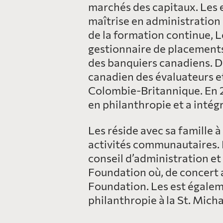
marchés des capitaux. Les e
maîtrise en administration 
de la formation continue, Le
gestionnaire de placements 
des banquiers canadiens. De 
canadien des évaluateurs e
Colombie-Britannique. En 20
en philanthropie et a intég
Les réside avec sa famille 
activités communautaires. Il
conseil d’administration e
Foundation où, de concert a
Foundation. Les est égalem
philanthropie à la St. Mich