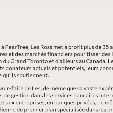
l à PearTree, Les Ross met à profit plus de 35 
res et des marchés financiers pour tisser des 
on du Grand Toronto et d’ailleurs au Canada. Le
ts donateurs actuels et potentiels, leurs consei
 qu’ils soutiennent.
avoir-faire de Les, de même que sa vaste expé
de gestion dans les services bancaires intern
t aux entreprises, en banques privées, de mêm
ienne de premier plan spécialisée dans les pro