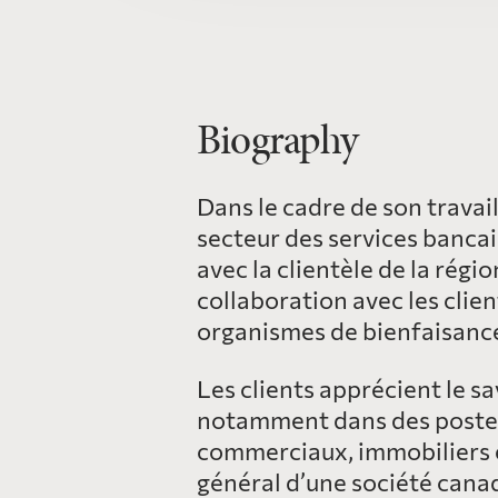
Biography
Dans le cadre de son travai
secteur des services bancai
avec la clientèle de la régi
collaboration avec les clien
organismes de bienfaisance
Les clients apprécient le s
notamment dans des postes 
commerciaux, immobiliers e
général d’une société canad