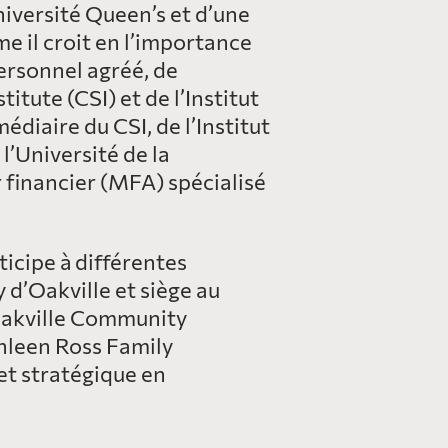
niversité Queen’s et d’une
e il croit en l’importance
personnel agréé, de
tute (CSI) et de l’Institut
édiaire du CSI, de l’Institut
’Université de la
r financier (MFA) spécialisé
icipe à différentes
 d’Oakville et siège au
 Oakville Community
thleen Ross Family
et stratégique en