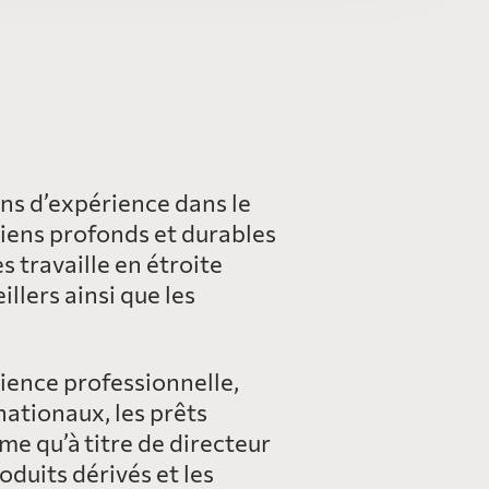
ans d’expérience dans le
liens profonds et durables
s travaille en étroite
llers ainsi que les
rience professionnelle,
ationaux, les prêts
e qu’à titre de directeur
duits dérivés et les