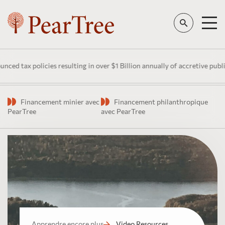
 tax policies resulting in over $1 Billion annually of accretive public
Financement minier avec
Financement philanthropique
PearTree
avec PearTree
Apprendre encore plus
Video Resources