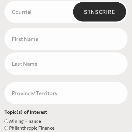
Courriel
(Nécessaire)
S’INSCRIRE
Name
Prénom
Nom
Province/Territory
(Nécessaire)
Topic(s) of Interest
Mining Finance
Philanthropic Finance