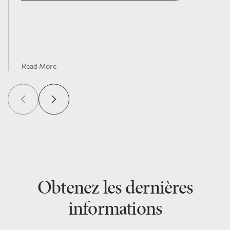
Maximizing Strategic Giving with Bobby
Kleinman: Gifting Insurance Policies
Read More
Obtenez les dernières
informations