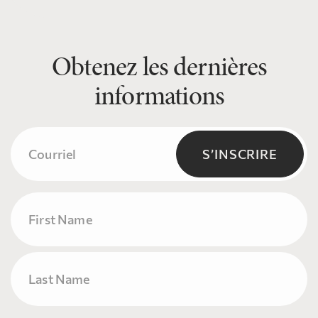
Obtenez les dernières
informations
Courriel
(Nécessaire)
S’INSCRIRE
Name
Prénom
Nom