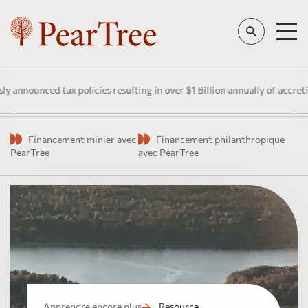
nnounced tax policies resulting in over $1 Billion annually of accretiv
Financement minier avec
Financement philanthropique
PearTree
avec PearTree
Apprendre encore plus
Resource