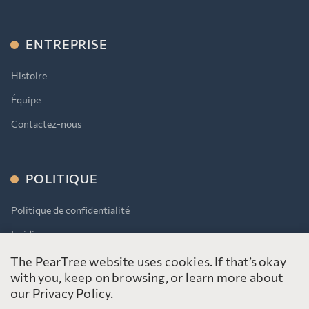
ENTREPRISE
Histoire
Équipe
Contactez-nous
POLITIQUE
Politique de confidentialité
Juridique
AODA
The PearTree website uses cookies. If that’s okay
with you, keep on browsing, or learn more about
our
Privacy Policy
.